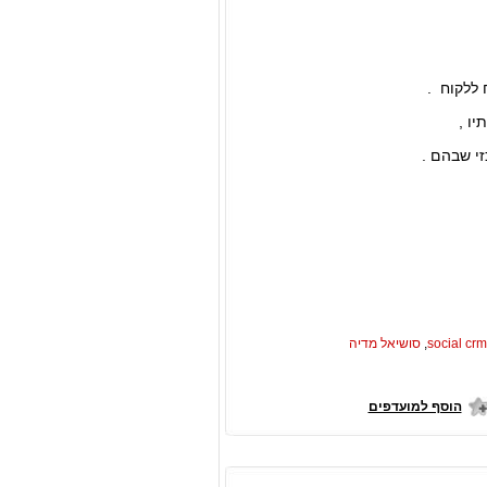
 ללקוח .
י שבהם .
social crm
,
סושיאל מדיה
הוסף למועדפים