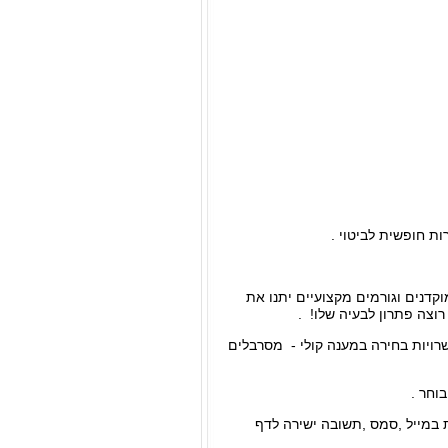
ת חופשית לביטוי .
קדנים וגורמים מקצועיים יתנו את
וצה פתרון לבעיה שלו! .
שרויות בחירה במענה קולי - מסרבלים
וחר .
ת במייל ,סמס ,תשובה ישירה לדף