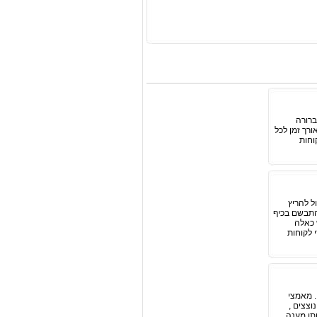
ברורה
רך זמן לכל
וחות
ל להריץ
ודש ולהתבשם בכיף
 כאלה
 לקוחות
. מאמצי
וצצים ,
ותן מענה