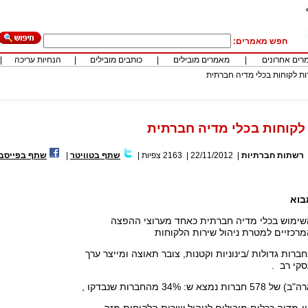
חפש מאמרים:
רים אחרונים
|
מאמרים מובילים
|
כותבים מובילים
|
הנחיות עריכה
|
ות לקוחות בכלי מדיה חברתית
 לקוחות בכלי מדיה חברתית
רשתות חברתיות
|
22/11/2012
|
2163
צפיות
|
שתף בטוויטר
|
שתף בפייסב
בוא
שימוש בכלי מדיה חברתית כאחד מערוצי ההפצה
רכזיים למטרת ניהול שירות הלקוחות
ברות גדולות /בינוניות וקטנות, צובר תאוצה ומייצר ערך
קי רב .
: 34% מהחברות שנבדקו ,