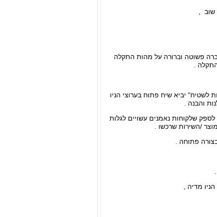
שוב ,
ברה פשוטה וברורה על מהות התקלה
התקלה .
 לשטיח" יביא שיח פתוח בערוצי הניו
ות והבנה .
 לספק שלקוחות נאמנים עשויים לגלות
צר /השירות שרכשו .
צורה פתוחה .
ניו מדיה ,