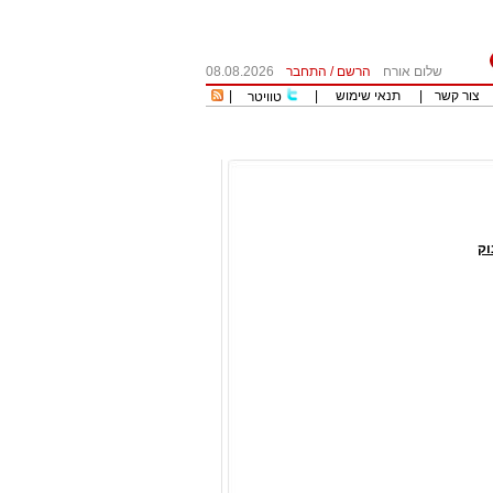
שלום אורח
הרשם
/
התחבר
08.08.2026
צור קשר
|
תנאי שימוש
|
|
טוויטר
וק