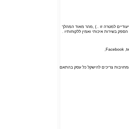
עודיים למטרה זו ..) ,מהר מאוד המהלך
ספק בשירות איכותי ואמין ללקוחותיו .
המחויבות צריכים להישקל כל עסק בהתאם