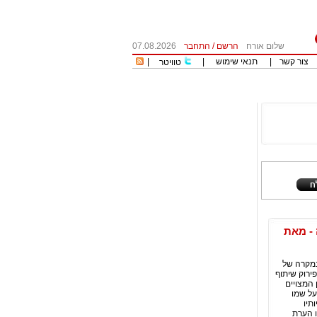
שלום אורח
הרשם
/
התחבר
07.08.2026
צור קשר
|
תנאי שימוש
|
|
טוויטר
 - מאת
במקרה של
ירוק שיתוף
 המצויים
על שמו
תיו
ו הערת